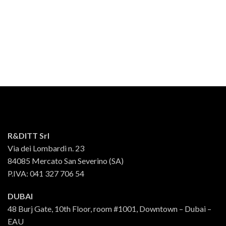
R&DITT Srl
Via dei Lombardi n. 23
84085 Mercato San Severino (SA)
P.IVA: 041 327 706 54
DUBAI
48 Burj Gate, 10th Floor, room #1001, Downtown – Dubai –
EAU