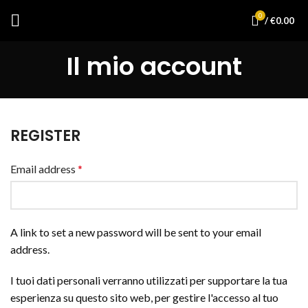
0
/
€
0.00
Il mio account
REGISTER
Email address
*
A link to set a new password will be sent to your email
address.
I tuoi dati personali verranno utilizzati per supportare la tua
esperienza su questo sito web, per gestire l'accesso al tuo