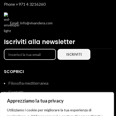
Phone +971 4 3216260
Email: info@vivandera.com
Iscriviti alla newsletter
SCOPRICI
Filosofia mediterranea
Contatti
Apprezziamo la tua privacy
Utilizziamo i cookie per migliorare la tua esperienza di
LINK UTILI