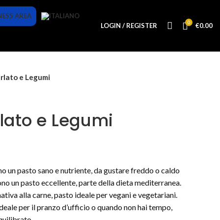
NESS AREA
0
LOGIN / REGISTER
€
0.00
rlato e Legumi
rlato e Legumi
no un pasto sano e nutriente, da gustare freddo o caldo
sono un pasto eccellente, parte della dieta mediterranea.
ativa alla carne, pasto ideale per vegani e vegetariani.
deale per il pranzo d’ufficio o quando non hai tempo,
uilibrato.