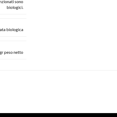
enzionati sono
biologici.
icata biologica
gr peso netto