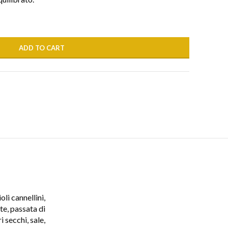
ADD TO CART
oli cannellini,
ote, passata di
 secchi, sale,