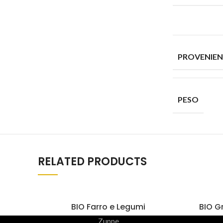
PROVENIE
PESO
RELATED PRODUCTS
BIO Farro e Legumi
BIO G
Zuppe