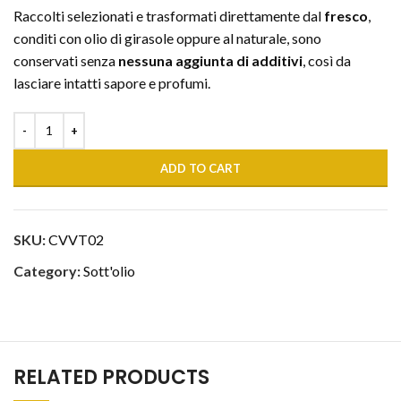
Raccolti selezionati e trasformati direttamente dal
fresco
,
conditi con olio di girasole oppure al naturale, sono
conservati senza
nessuna aggiunta di additivi
, così da
lasciare intatti sapore e profumi.
ADD TO CART
SKU:
CVVT02
Category:
Sott'olio
RELATED PRODUCTS