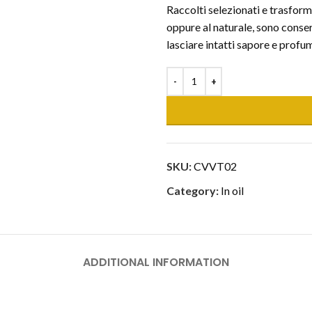
Raccolti selezionati e trasfor
oppure al naturale, sono conse
lasciare intatti sapore e profum
SKU:
CVVT02
Category:
In oil
ADDITIONAL INFORMATION