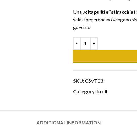
Una volta puliti e “
stiracchiati
sale e peperoncino vengono sist
governo.
SKU:
CSVT03
Category:
In oil
ADDITIONAL INFORMATION