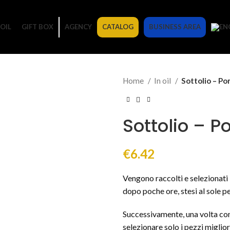
OIL
GIFT BOX
AGENCY
CATALOG
BUSINESS AREA
Home
In oil
Sottolio – Po
Sottolio – 
€
6.42
Vengono raccolti e selezionati 
dopo poche ore, stesi al sole p
Successivamente, una volta com
selezionare solo i pezzi miglior