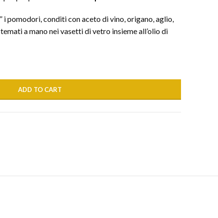
” i pomodori, conditi con aceto di vino, origano, aglio,
emati a mano nei vasetti di vetro insieme all’olio di
ADD TO CART