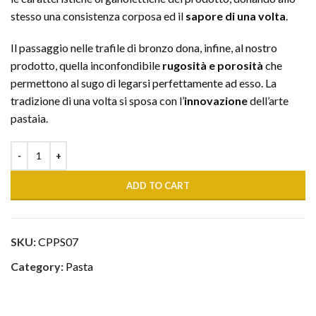
stesso una consistenza corposa ed il
sapore di una volta
.
Il passaggio nelle trafile di bronzo dona, infine, al nostro
prodotto, quella inconfondibile
rugosità e porosità
che
permettono al sugo di legarsi perfettamente ad esso. La
tradizione di una volta si sposa con l’
innovazione
dell’arte
pastaia.
ADD TO CART
SKU:
CPPS07
Category:
Pasta