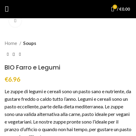
0
/
€
0.00
Click to enlarge
Home
Soups
BIO Farro e Legumi
€
6.96
Le zuppe di legumi e cereali sono un pasto sano e nutriente, da
gustare freddo o caldo tutto l’anno. Legumi e cereali sono un
pasto eccellente, parte della dieta mediterranea. Le zuppe
sono una valida alternativa alla carne, pasto ideale per vegani
e vegetariani. Le nostre zuppe pronte sono l’ideale per il
pranzo d’ufficio o quando non hai tempo, per gustare un pasto