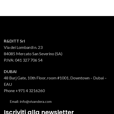
R&DITT Srl
Via dei Lombardi n. 23
84085 Mercato San Severino (SA)
P.IVA: 041 327 706 54
DUBAI
48 Burj Gate, 10th Floor, room #1001, Downtown – Dubai –
EAU
Phone +971 4 3216260
Email: info@vivandera.com
Iscriviti alla newsletter