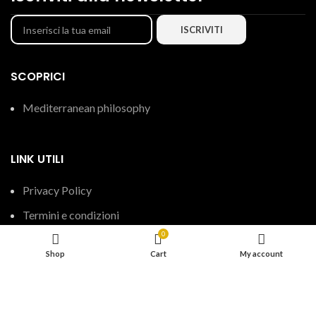
SCOPRICI
Mediterranean philosophy
LINK UTILI
Privacy Policy
Termini e condizioni
0
Shop
Cart
My account